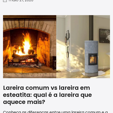
Lareira comum vs lareira em
esteatita: qual é a lareira que
aquece mais?
Conheça as diferenças entre uma lareira comum e a