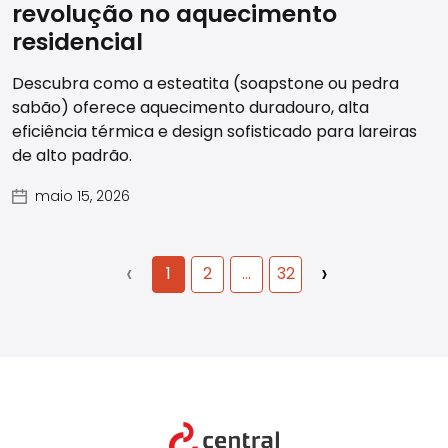
revolução no aquecimento
residencial
Descubra como a esteatita (soapstone ou pedra
sabão) oferece aquecimento duradouro, alta
eficiência térmica e design sofisticado para lareiras
de alto padrão.
maio 15, 2026
‹
›
1
2
...
32